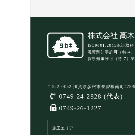
株式会社 髙
ISO9001:2015認証取得
滋賀県知事許可（特-4）
賀県知事許可（特-7）第5
〒522-0052 滋賀県彦根市長曽根南町47
0749-24-2828 (代表)
0749-26-1227
施工エリア