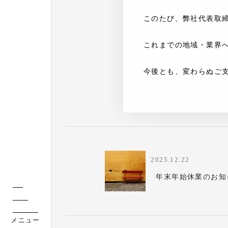
このたび、弊社代表取締
これまでの地域・業界
今後とも、変わらぬご
2025.12.22
年末年始休業のお知
メニュー