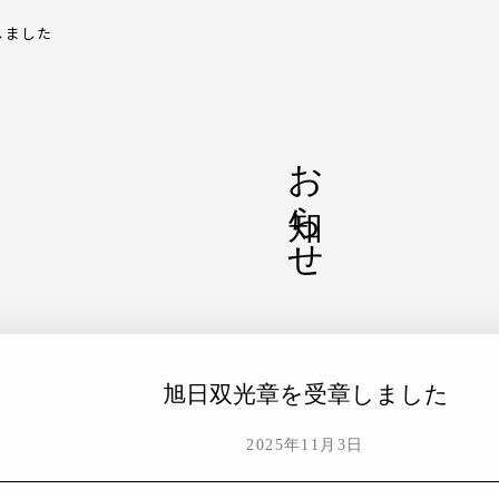
しました
お知らせ
旭日双光章を受章しました
2025年11月3日