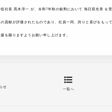
役社長 髙木淳一 が、令和7年秋の叙勲において
旭日双光章
を受
への貢献が評価されたものであり、社員一同、誇りと喜びをもっ
支援を賜りますようお願い申し上げます。
らせ
一覧へ