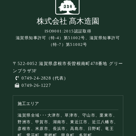
株式会社 髙木造園
ISO9001:2015認証取得
滋賀県知事許可（特-4）第51002号、滋賀県知事許可
（特-7）第51002号
〒522-0052 滋賀県彦根市長曽根南町478番地 グリー
ンプラザ3F
0749-24-2828 (代表)
0749-26-1227
施工エリア
滋賀県全域･･･大津市、草津市、守山市、栗東市、
野洲市、甲賀市、湖南市、東近江市、近江八幡市、
彦根市、米原市、長浜市、高島市、日野町、竜王
町、愛荘町、豊郷町、甲良町、多賀町