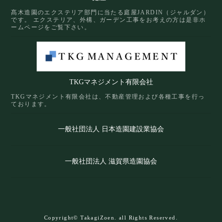
髙木造園のエクステリア部門に当たる庭屋JARDIN（ジャルダン）
です。 エクステリア、外構、ガーデン工事をお考えの方は是非ホ
ームページをご覧下さい。
TKGマネジメント有限会社
TKGマネジメント有限会社は、不動産管理および各種工事を行っ
ております。
一般社団法人 日本造園建設業協会
一般社団法人 滋賀県造園協会
Copyright© TakagiZoen. all Rights Reserved.