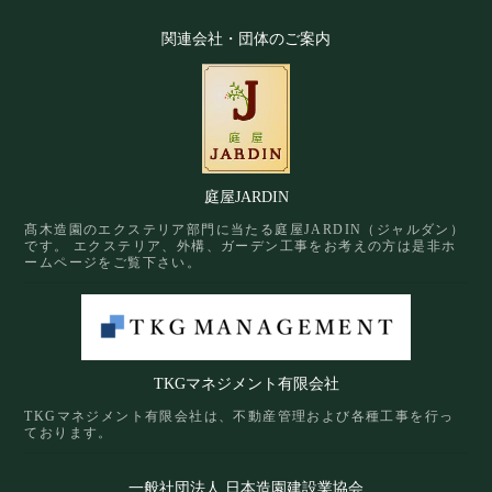
関連会社・団体のご案内
庭屋JARDIN
髙木造園のエクステリア部門に当たる庭屋JARDIN（ジャルダン）
です。 エクステリア、外構、ガーデン工事をお考えの方は是非ホ
ームページをご覧下さい。
TKGマネジメント有限会社
TKGマネジメント有限会社は、不動産管理および各種工事を行っ
ております。
一般社団法人 日本造園建設業協会