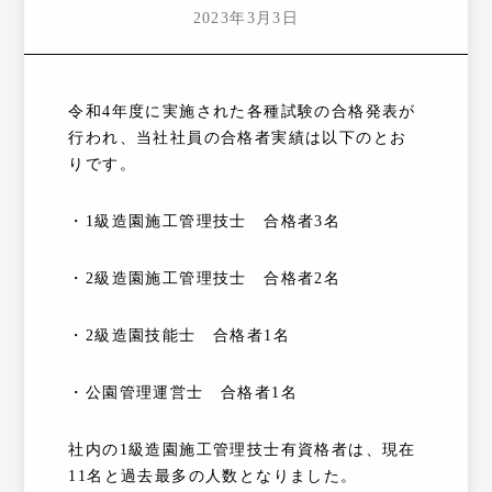
2023年3月3日
令和4年度に実施された各種試験の合格発表が
行われ、当社社員の合格者実績は以下のとお
りです。
・1級造園施工管理技士 合格者3名
・2級造園施工管理技士 合格者2名
・2級造園技能士 合格者1名
・公園管理運営士 合格者1名
社内の1級造園施工管理技士有資格者は、現在
11名と過去最多の人数となりました。