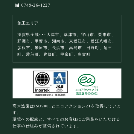
0749-26-1227
施工エリア
滋賀県全域･･･大津市、草津市、守山市、栗東市、
野洲市、甲賀市、湖南市、東近江市、近江八幡市、
彦根市、米原市、長浜市、高島市、日野町、竜王
町、愛荘町、豊郷町、甲良町、多賀町
髙木造園はISO9001とエコアクション21を取得していま
す。
環境への配慮と、すべてのお客様にご満足をいただける
仕事の仕組みが整備されています。