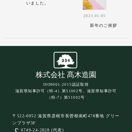
いました。
2023.01.05
新年のご挨拶
株式会社 髙木造園
ISO9001:2015認証取得
滋賀県知事許可（特-4）第51002号、滋賀県知事許可
（特-7）第51002号
〒522-0052 滋賀県彦根市長曽根南町478番地 グリー
ンプラザ3F
0749-24-2828 (代表)